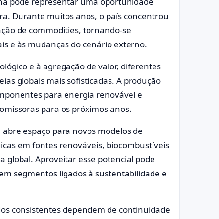
erna pode representar uma oportunidade
ira. Durante muitos anos, o país concentrou
ação de commodities, tornando-se
nais e às mudanças do cenário externo.
lógico e à agregação de valor, diferentes
ias globais mais sofisticadas. A produção
mponentes para energia renovável e
promissoras para os próximos anos.
abre espaço para novos modelos de
gicas em fontes renováveis, biocombustíveis
a global. Aproveitar esse potencial pode
 em segmentos ligados à sustentabilidade e
tados consistentes dependem de continuidade