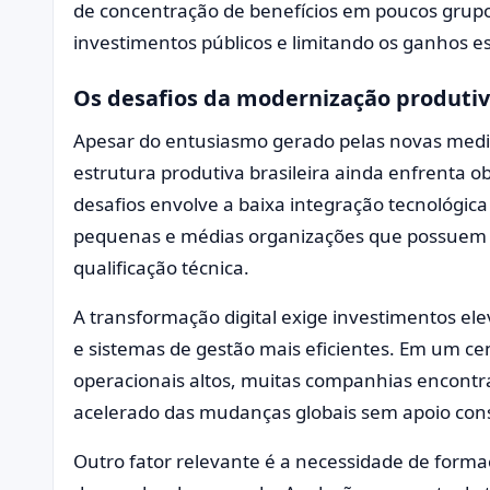
de concentração de benefícios em poucos grupos
investimentos públicos e limitando os ganhos e
Os desafios da modernização produti
Apesar do entusiasmo gerado pelas novas med
estrutura produtiva brasileira ainda enfrenta o
desafios envolve a baixa integração tecnológic
pequenas e médias organizações que possuem di
qualificação técnica.
A transformação digital exige investimentos ele
e sistemas de gestão mais eficientes. Em um cen
operacionais altos, muitas companhias encontr
acelerado das mudanças globais sem apoio consis
Outro fator relevante é a necessidade de forma