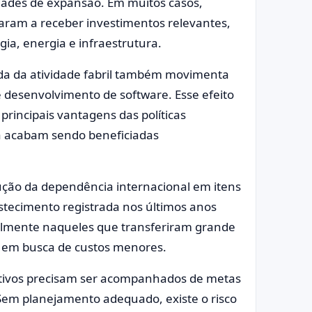
dades de expansão. Em muitos casos,
taram a receber investimentos relevantes,
ia, energia e infraestrutura.
da da atividade fabril também movimenta
 e desenvolvimento de software. Esse efeito
rincipais vantagens das políticas
ia acabam sendo beneficiadas
ução da dependência internacional em itens
astecimento registrada nos últimos anos
ialmente naqueles que transferiram grande
 em busca de custos menores.
ntivos precisam ser acompanhados de metas
 Sem planejamento adequado, existe o risco