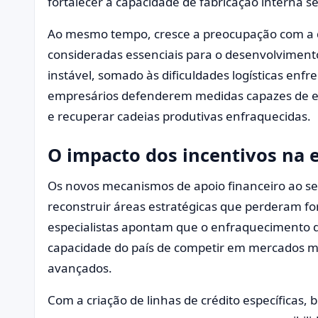
fortalecer a capacidade de fabricação interna 
Ao mesmo tempo, cresce a preocupação com a 
consideradas essenciais para o desenvolviment
instável, somado às dificuldades logísticas enf
empresários defenderem medidas capazes de e
e recuperar cadeias produtivas enfraquecidas.
O impacto dos incentivos na 
Os novos mecanismos de apoio financeiro ao se
reconstruir áreas estratégicas que perderam fo
especialistas apontam que o enfraquecimento 
capacidade do país de competir em mercados ma
avançados.
Com a criação de linhas de crédito específicas, b