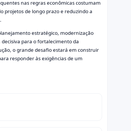
 frequentes nas regras econômicas costumam
do projetos de longo prazo e reduzindo a
.
planejamento estratégico, modernização
 decisiva para o fortalecimento da
ção, o grande desafio estará em construir
para responder às exigências de um