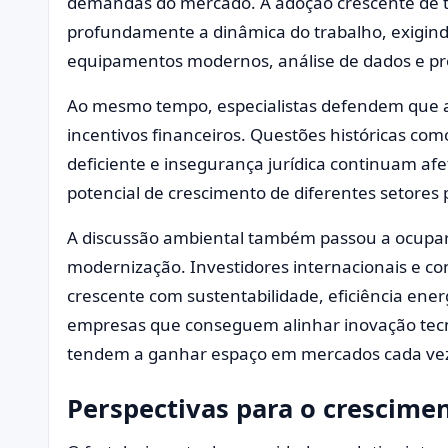
demandas do mercado. A adoção crescente de t
profundamente a dinâmica do trabalho, exigindo
equipamentos modernos, análise de dados e pr
Ao mesmo tempo, especialistas defendem que 
incentivos financeiros. Questões históricas com
deficiente e insegurança jurídica continuam af
potencial de crescimento de diferentes setores 
A discussão ambiental também passou a ocupar 
modernização. Investidores internacionais e
crescente com sustentabilidade, eficiência ene
empresas que conseguem alinhar inovação tecn
tendem a ganhar espaço em mercados cada vez
Perspectivas para o crescime