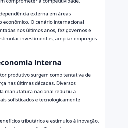
sem comprometer a competitividade.
dependência externa em áreas
o econômico. O cenário internacional
rentadas nos últimos anos, fez governos e
stimular investimentos, ampliar empregos
economia interna
tor produtivo surgem como tentativa de
rça nas últimas décadas. Diversos
da manufatura nacional reduziu a
is sofisticados e tecnologicamente
enefícios tributários e estímulos à inovação,