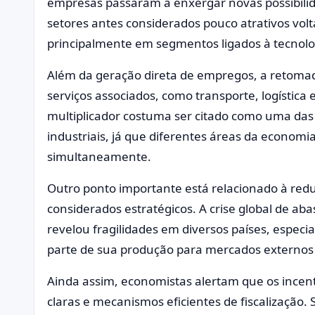
empresas passaram a enxergar novas possibili
setores antes considerados pouco atrativos vol
principalmente em segmentos ligados à tecnolog
Além da geração direta de empregos, a retoma
serviços associados, como transporte, logística
multiplicador costuma ser citado como uma das p
industriais, já que diferentes áreas da econom
simultaneamente.
Outro ponto importante está relacionado à red
considerados estratégicos. A crise global de ab
revelou fragilidades em diversos países, espec
parte de sua produção para mercados externos
Ainda assim, economistas alertam que os ince
claras e mecanismos eficientes de fiscalização.