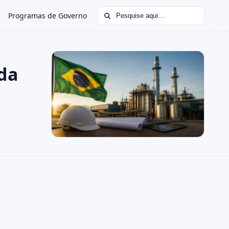
Buscar por:
Programas de Governo
 da