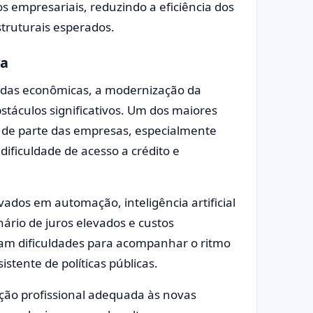
 empresariais, reduzindo a eficiência dos
struturais esperados.
va
idas econômicas, a modernização da
bstáculos significativos. Um dos maiores
a de parte das empresas, especialmente
ficuldade de acesso a crédito e
vados em automação, inteligência artificial
ário de juros elevados e custos
am dificuldades para acompanhar o ritmo
tente de políticas públicas.
ção profissional adequada às novas