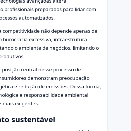
ecnologias avançadas altera
 profissionais preparados para lidar com
ocessos automatizados.
a competitividade não depende apenas de
o burocracia excessiva, infraestrutura
etando o ambiente de negócios, limitando o
produtivos.
posição central nesse processo de
 consumidores demonstram preocupação
rgética e redução de emissões. Dessa forma,
ológica e responsabilidade ambiental
 mais exigentes.
nto sustentável