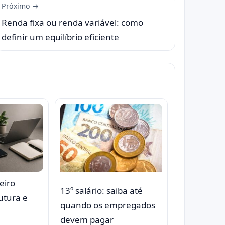
Próximo →
Renda fixa ou renda variável: como
definir um equilíbrio eficiente
eiro
13º salário: saiba até
rutura e
quando os empregados
devem pagar