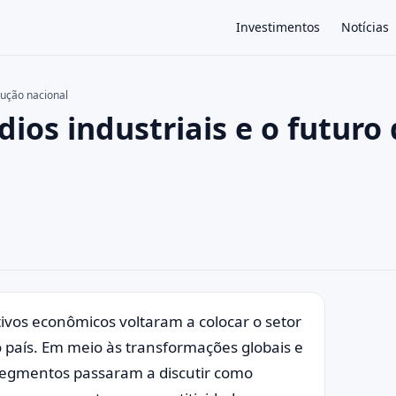
Investimentos
Notícias
odução nacional
dios industriais e o futuro
×
ivos econômicos voltaram a colocar o setor
o país. Em meio às transformações globais e
 segmentos passaram a discutir como