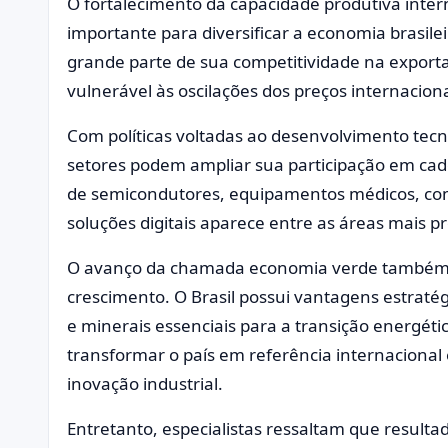
O fortalecimento da capacidade produtiva int
importante para diversificar a economia brasile
grande parte de sua competitividade na export
vulnerável às oscilações dos preços internacio
Com políticas voltadas ao desenvolvimento tecno
setores podem ampliar sua participação em cade
de semicondutores, equipamentos médicos, co
soluções digitais aparece entre as áreas mais 
O avanço da chamada economia verde também 
crescimento. O Brasil possui vantagens estraté
e minerais essenciais para a transição energétic
transformar o país em referência internacional
inovação industrial.
Entretanto, especialistas ressaltam que resul