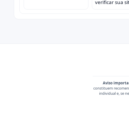
verificar sua s
Aviso importa
constituem recomend
individual e, se 