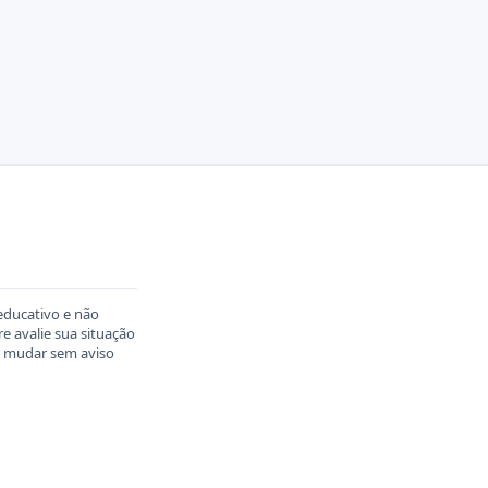
educativo e não
 avalie sua situação
em mudar sem aviso