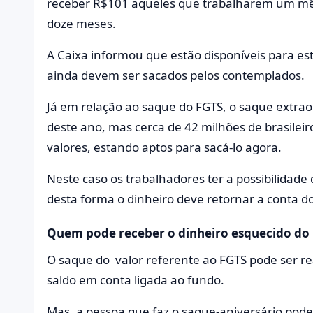
receber R$101 aqueles que trabalharem um mês
doze meses.
A Caixa informou que estão disponíveis para es
ainda devem ser sacados pelos contemplados.
Já em relação ao saque do FGTS, o saque extraor
deste ano, mas cerca de 42 milhões de brasilei
valores, estando aptos para sacá-lo agora.
Neste caso os trabalhadores ter a possibilidad
desta forma o dinheiro deve retornar a conta d
Quem pode receber o dinheiro esquecido do 
O saque do valor referente ao FGTS pode ser r
saldo em conta ligada ao fundo.
Mas, a pessoa que faz o saque-aniversário pode