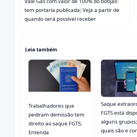
Vale Gás com valor de 100% do botijão
tem portaria publicada; Veja a partir de
quando será possível receber
Leia também
Saque extraord
Trabalhadores que
FGTS está disp
pediram demissão tem
alguns grupos;
direito ao saque FGTS;
quais são e c
Entenda