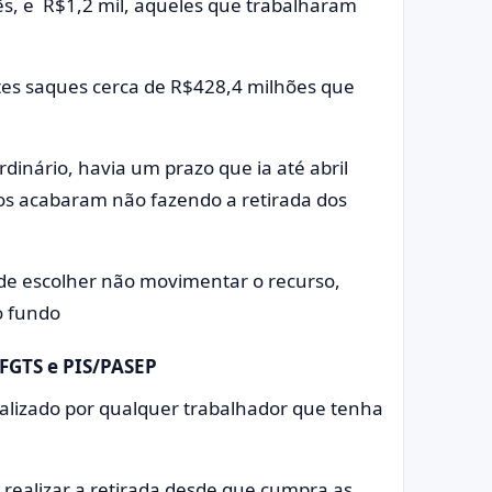
, e R$1,2 mil, aqueles que trabalharam
tes saques cerca de R$428,4 milhões que
dinário, havia um prazo que ia até abril
ros acabaram não fazendo a retirada dos
e de escolher não movimentar o recurso,
o fundo
FGTS e PIS/PASEP
ealizado por qualquer trabalhador que tenha
 realizar a retirada desde que cumpra as