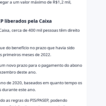
chegar a um valor máximo de R$1,2 mil,
P liberados pela Caixa
aixa, cerca de 400 mil pessoas têm direito
ue do benefício no prazo que havia sido
os primeiros meses de 2022.
ar um novo prazo para o pagamento do abono
 dezembro deste ano.
 ano de 2020, baseados em quanto tempo os
s durante este ano.
do as regras do PIS/PASEP, podendo