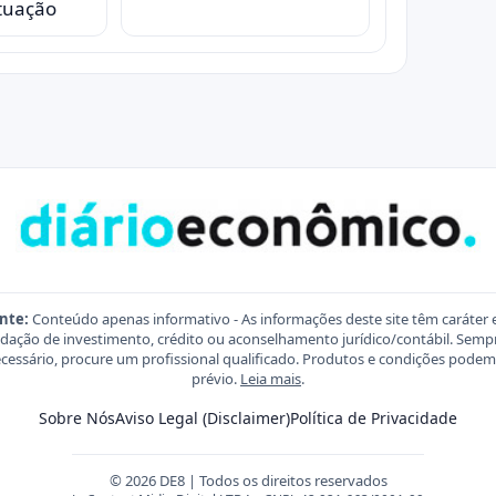
ituação
nte:
Conteúdo apenas informativo - As informações deste site têm caráter 
ação de investimento, crédito ou aconselhamento jurídico/contábil. Sempre
necessário, procure um profissional qualificado. Produtos e condições pod
prévio.
Leia mais
.
Sobre Nós
Aviso Legal (Disclaimer)
Política de Privacidade
© 2026 DE8 | Todos os direitos reservados