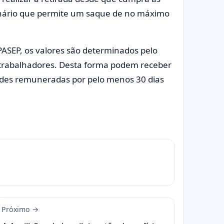
dinário que permite um saque de no máximo
PASEP, os valores são determinados pelo
 trabalhadores. Desta forma podem receber
ades remuneradas por pelo menos 30 dias
Próximo →