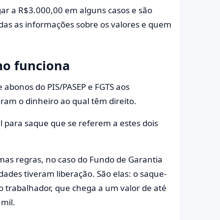
r a R$3.000,00 em alguns casos e são
todas as informações sobre os valores e quem
mo funciona
e abonos do PIS/PASEP e FGTS aos
ram o dinheiro ao qual têm direito.
l para saque que se referem a estes dois
mas regras, no caso do Fundo de Garantia
ades tiveram liberação. São elas: o saque-
o trabalhador, que chega a um valor de até
 mil.