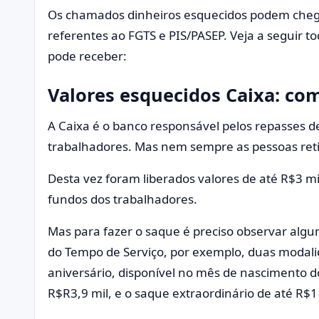
Os chamados dinheiros esquecidos podem chega
referentes ao FGTS e PIS/PASEP. Veja a seguir 
pode receber:
Valores esquecidos Caixa: co
A Caixa é o banco responsável pelos repasses d
trabalhadores. Mas nem sempre as pessoas reti
Desta vez foram liberados valores de até R$3 mi
fundos dos trabalhadores.
Mas para fazer o saque é preciso observar algu
do Tempo de Serviço, por exemplo, duas modalid
aniversário, disponível no mês de nascimento d
R$R3,9 mil, e o saque extraordinário de até R$1