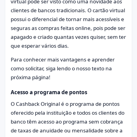
virtual pode ser visto como uma novidade aos
clientes de bancos tradicionais. O cartão virtual
possui o diferencial de tornar mais acessíveis e
seguras as compras feitas online, pois pode ser
apagado e criado quantas vezes quiser, sem ter
que esperar vários dias.
Para conhecer mais vantagens e aprender
como solicitar, siga lendo o nosso texto na
próxima página!
Acesso a programa de pontos
O Cashback Original é o programa de pontos
oferecido pela instituição e todos os clientes do
banco têm acesso ao programa sem cobrança
de taxas de anuidade ou mensalidade sobre a