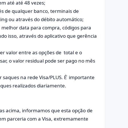
em até até 48 vezes;
és de qualquer banco, terminais de
ing ou através do débito automático;
s, melhor data para compra, códigos para
o isso, através do aplicativo que gerência
r valor entre as opções de total e o
sar, o valor residual pode ser pago no mês
ar saques na rede Visa/PLUS. É ́ importante
ques realizados diariamente.
das acima, informamos que esta opção de
 em parceria com a Visa, extremamente