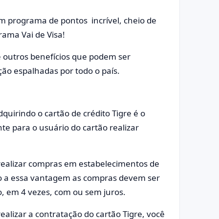
um programa de pontos incrível, cheio de
rama Vai de Visa!
e outros benefícios que podem ser
ção espalhadas por todo o país.
uirindo o cartão de crédito Tigre é o
nte para o usuário do cartão realizar
 realizar compras em estabelecimentos de
so a essa vantagem as compras devem ser
, em 4 vezes, com ou sem juros.
ealizar a contratação do cartão Tigre, você