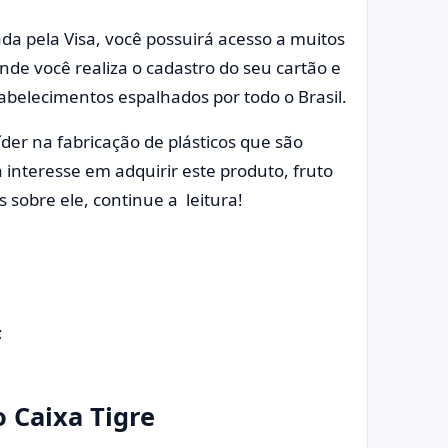
ada pela Visa, você possuirá acesso a muitos
onde você realiza o cadastro do seu cartão e
abelecimentos espalhados por todo o Brasil.
íder na fabricação de plásticos que são
 interesse em adquirir este produto, fruto
 sobre ele, continue a leitura!
;
o Caixa Tigre