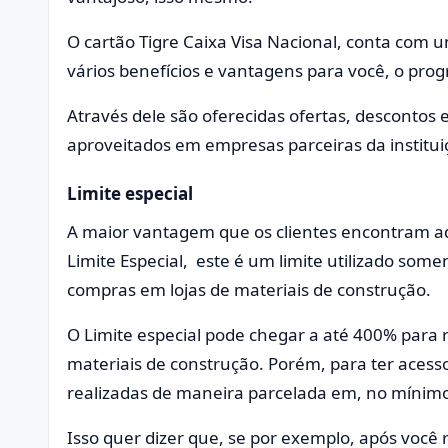
O cartão Tigre Caixa Visa Nacional, conta com 
vários benefícios e vantagens para você, o prog
Através dele são oferecidas ofertas, descontos 
aproveitados em empresas parceiras da institui
Limite especial
A maior vantagem que os clientes encontram adq
Limite Especial, este é um limite utilizado some
compras em lojas de materiais de construção.
O Limite especial pode chegar a até 400% para
materiais de construção. Porém, para ter aces
realizadas de maneira parcelada em, no mínimo
Isso quer dizer que, se por exemplo, após você r