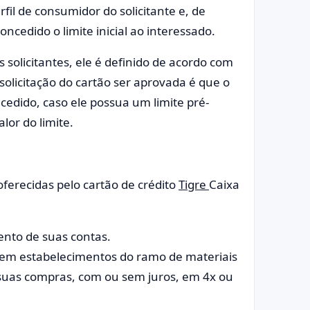
rfil de consumidor do solicitante e, de
ncedido o limite inicial ao interessado.
s solicitantes, ele é definido de acordo com
solicitação do cartão ser aprovada é que o
ncedido, caso ele possua um limite pré-
lor do limite.
oferecidas pelo cartão de crédito
Tigre
Caixa
ento de suas contas.
s em estabelecimentos do ramo de materiais
 suas compras, com ou sem juros, em 4x ou