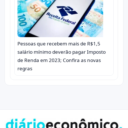
Pessoas que recebem mais de R$1,5
salário mínimo deverão pagar Imposto
de Renda em 2023; Confira as novas
regras