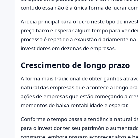
contudo essa não é a única forma de lucrar co
A ideia principal para o lucro neste tipo de in
preço baixo e esperar algum tempo para vender 
processo é repetido a exaustão diariamente na 
investidores em dezenas de empresas.
Crescimento de longo prazo
A forma mais tradicional de obter ganhos atravé
natural das empresas que acontece a longo pra
ações de empresas que estão começando a cr
momentos de baixa rentabilidade e esperar.
Conforme o tempo passa a tendência natural da
para o investidor ter seu patrimônio aumentad
constante, embora possam acontecer altos e bai