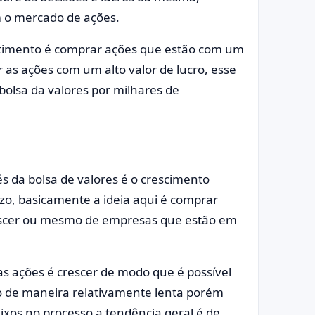
m o mercado de ações.
vestimento é comprar ações que estão com um
as ações com um alto valor de lucro, esse
bolsa da valores por milhares de
s da bolsa de valores é o crescimento
zo, basicamente a ideia aqui é comprar
escer ou mesmo de empresas que estão em
s ações é crescer de modo que é possível
o de maneira relativamente lenta porém
xos no processo a tendência geral é de