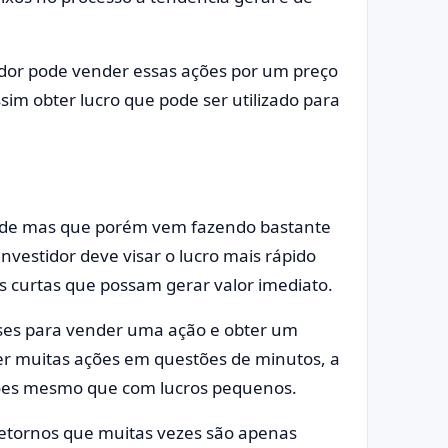
idor pode vender essas ações por um preço
sim obter lucro que pode ser utilizado para
dade mas que porém vem fazendo bastante
nvestidor deve visar o lucro mais rápido
 curtas que possam gerar valor imediato.
ses para vender uma ação e obter um
er muitas ações em questões de minutos, a
ções mesmo que com lucros pequenos.
retornos que muitas vezes são apenas