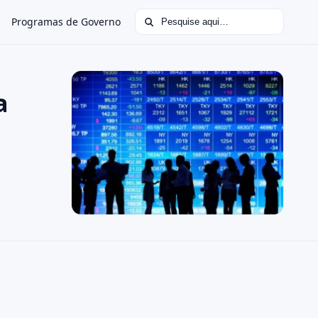
Buscar por:
Programas de Governo
a