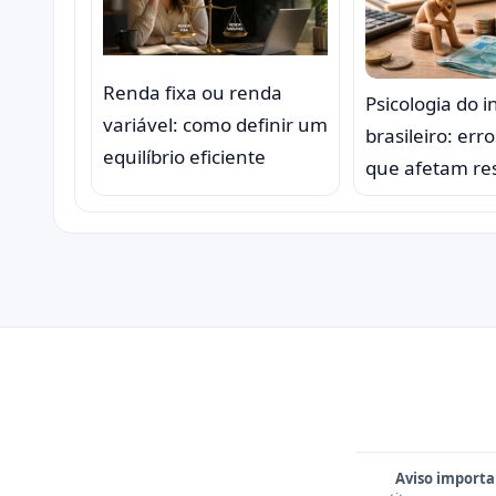
Renda fixa ou renda
Psicologia do i
variável: como definir um
brasileiro: er
equilíbrio eficiente
que afetam re
Aviso importa