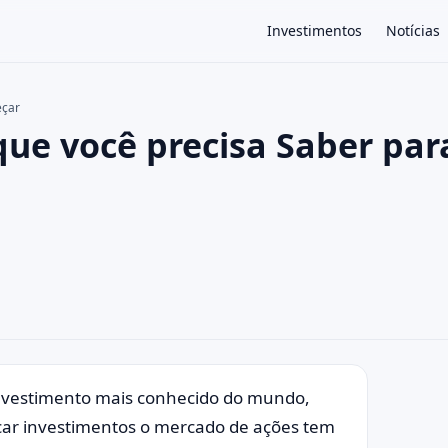
Investimentos
Notícias
eçar
que você precisa Saber par
×
investimento mais conhecido do mundo,
car investimentos o mercado de ações tem