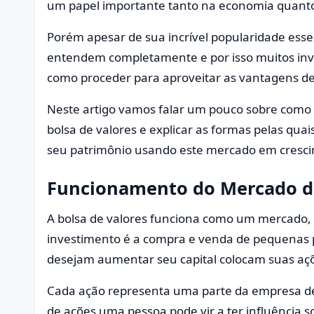
um papel importante tanto na economia quanto
Porém apesar de sua incrível popularidade es
entendem completamente e por isso muitos inv
como proceder para aproveitar as vantagens de 
Neste artigo vamos falar um pouco sobre como
bolsa de valores e explicar as formas pelas q
seu patrimônio usando este mercado em cresc
Funcionamento do Mercado d
A bolsa de valores funciona como um mercado, a 
investimento é a compra e venda de pequenas 
desejam aumentar seu capital colocam suas aç
Cada ação representa uma parte da empresa 
de ações uma pessoa pode vir a ter influência 