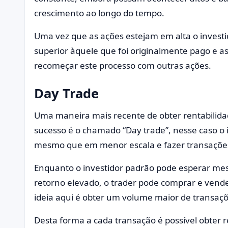
crescimento ao longo do tempo.
Uma vez que as ações estejam em alta o invest
superior àquele que foi originalmente pago e as
recomeçar este processo com outras ações.
Day Trade
Uma maneira mais recente de obter rentabili
sucesso é o chamado “Day trade”, nesse caso o i
mesmo que em menor escala e fazer transações
Enquanto o investidor padrão pode esperar me
retorno elevado, o trader pode comprar e vend
ideia aqui é obter um volume maior de transa
Desta forma a cada transação é possível obter 