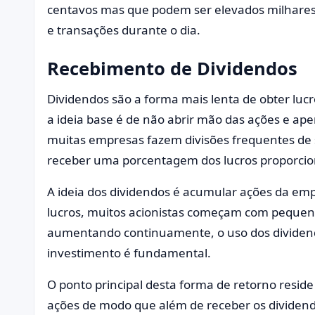
centavos mas que podem ser elevados milhares
e transações durante o dia.
Recebimento de Dividendos
Dividendos são a forma mais lenta de obter luc
a ideia base é de não abrir mão das ações e ap
muitas empresas fazem divisões frequentes de 
receber uma porcentagem dos lucros proporcio
A ideia dos dividendos é acumular ações da em
lucros, muitos acionistas começam com pequen
aumentando continuamente, o uso dos dividend
investimento é fundamental.
O ponto principal desta forma de retorno resid
ações de modo que além de receber os dividend