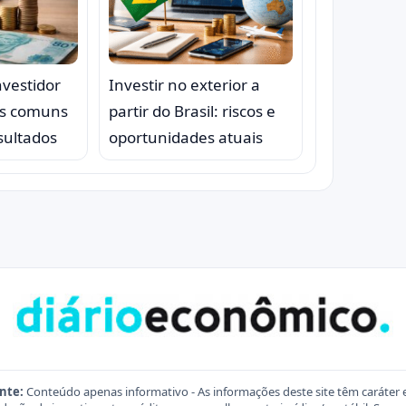
nvestidor
Investir no exterior a
ros comuns
partir do Brasil: riscos e
sultados
oportunidades atuais
nte:
Conteúdo apenas informativo - As informações deste site têm caráter 