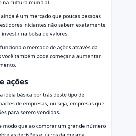
 na cultura mundial.
se ainda é um mercado que poucas pessoas
estidores iniciantes não sabem exatamente
investir na bolsa de valores.
 funciona o mercado de ações através da
uais você também pode começar a aumentar
imento.
e ações
ideia básica por trás deste tipo de
partes de empresas, ou seja, empresas que
ões para serem vendidas.
de modo que ao comprar um grande número
sobre as decisões e lucros da mesma,